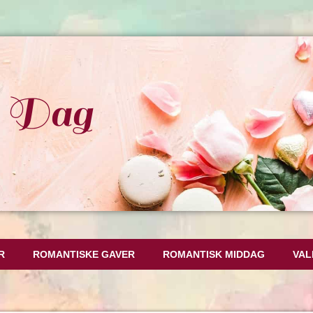
s Dag
R
ROMANTISKE GAVER
ROMANTISK MIDDAG
VAL