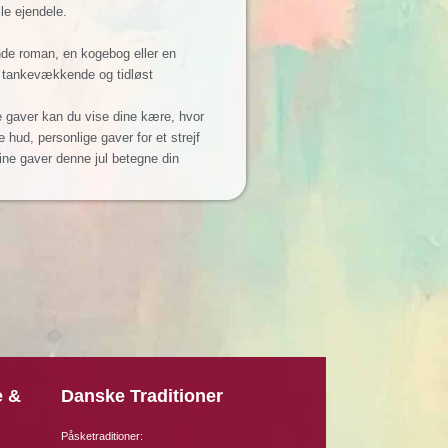
le ejendele.
ende roman, en kogebog eller en
et tankevækkende og tidløst
 gaver kan du vise dine kære, hvor
hud, personlige gaver for et strejf
ine gaver denne jul betegne din
e &
Danske Traditioner
Påsketraditioner: