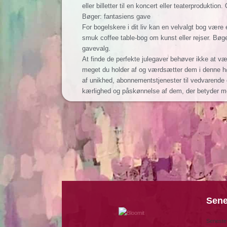
eller billetter til en koncert eller teaterprodukt
Bøger: fantasiens gave
For bogelskere i dit liv kan en velvalgt bog være 
smuk coffee table-bog om kunst eller rejser. Bøge
gavevalg.
At finde de perfekte julegaver behøver ikke at 
meget du holder af og værdsætter dem i denne højt
af unikhed, abonnementstjenester til vedvarende 
kærlighed og påskønnelse af dem, der betyder mest
Sene
Seneste