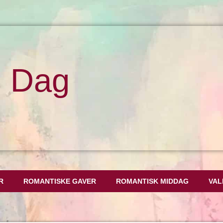
s Dag
R
ROMANTISKE GAVER
ROMANTISK MIDDAG
VAL