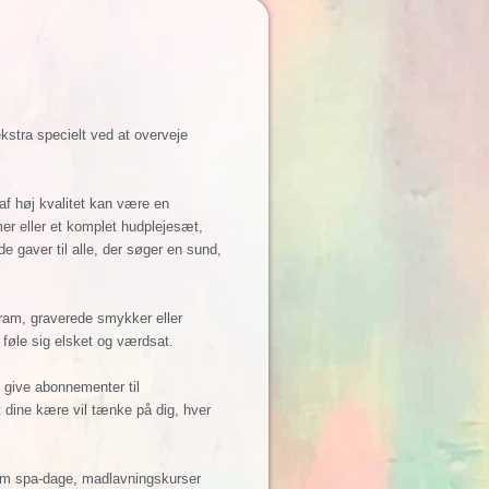
ekstra specielt ved at overveje
 af høj kvalitet kan være en
er eller et komplet hudplejesæt,
de gaver til alle, der søger en sund,
gram, graverede smykker eller
t føle sig elsket og værdsat.
 give abonnementer til
 dine kære vil tænke på dig, hver
som spa-dage, madlavningskurser